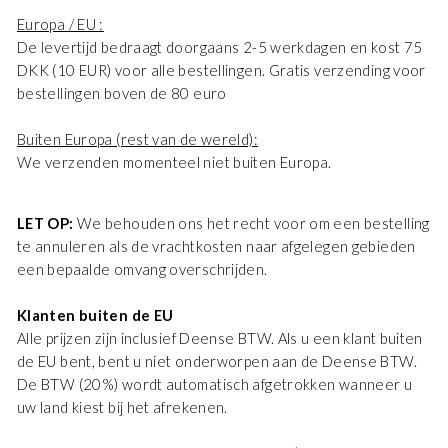
Europa / EU :
De levertijd bedraagt ​​doorgaans 2-5 werkdagen en kost 75
DKK (10 EUR) voor alle bestellingen. Gratis verzending voor
bestellingen boven de 80 euro
Buiten Europa (rest van de wereld):
We verzenden momenteel niet buiten Europa.
LET OP:
We behouden ons het recht voor om een ​​bestelling
te annuleren als de vrachtkosten naar afgelegen gebieden
een bepaalde omvang overschrijden.
Klanten buiten de EU
Alle prijzen zijn inclusief Deense BTW. Als u een klant buiten
de EU bent, bent u niet onderworpen aan de Deense BTW.
De BTW (20%) wordt automatisch afgetrokken wanneer u
uw land kiest bij het afrekenen.
Danmark - DK
DKK